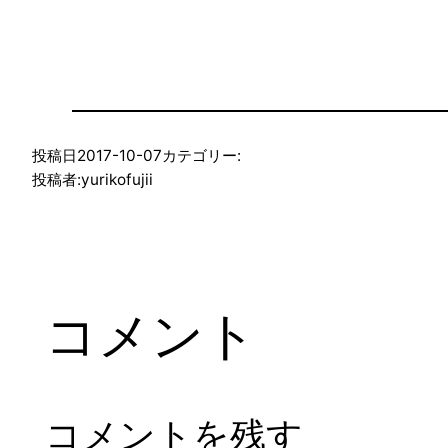
投稿日
2017-10-07
カテゴリー:
投稿者:
yurikofujii
コメント
コメントを残す