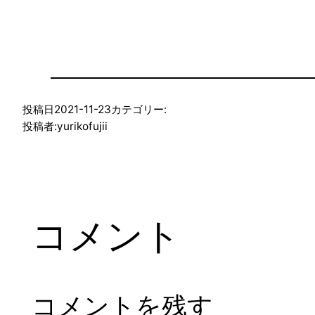
投稿日
2021-11-23
カテゴリー:
投稿者:
yurikofujii
コメント
コメントを残す