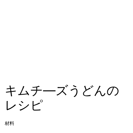
キムチ―ズうどんの
レシピ
材料