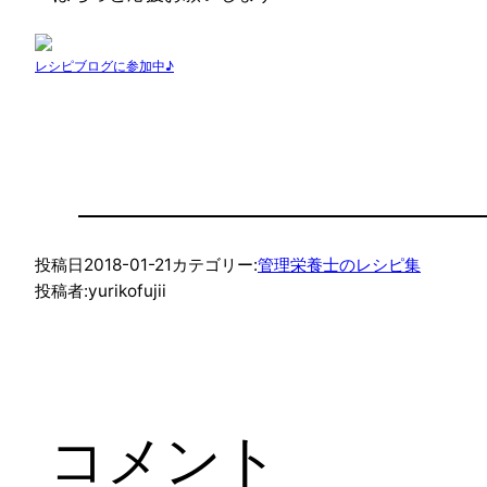
レシピブログに参加中♪
投稿日
2018-01-21
カテゴリー:
管理栄養士のレシピ集
投稿者:
yurikofujii
コメント