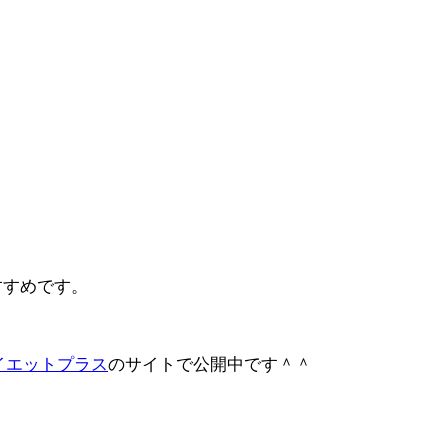
すすめ
です。
イエットプラス
のサイトで公開中です＾＾