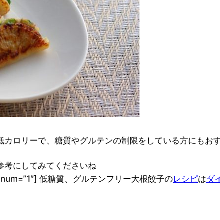
低カロリーで、
糖質やグルテンの制限をしている方にもお
参考にしてみてくださいね
r num=”1″] 低糖質、グルテンフリー大根餃子の
レシピ
は
ダ