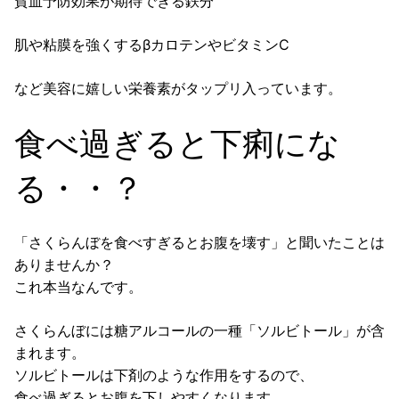
貧血予防効果が期待できる
鉄分
肌や粘膜を強くする
βカロテン
や
ビタミンC
など美容に嬉しい栄養素がタップリ入っています。
食べ過ぎると下痢にな
る・・？
「さくらんぼを食べすぎるとお腹を壊す」
と聞いたことは
ありませんか？
これ本当なんです。
さくらんぼには糖アルコールの一種
「ソルビトール」
が含
まれます。
ソルビトールは
下剤
のような作用をするので、
食べ過ぎるとお腹を下しやすくなります。