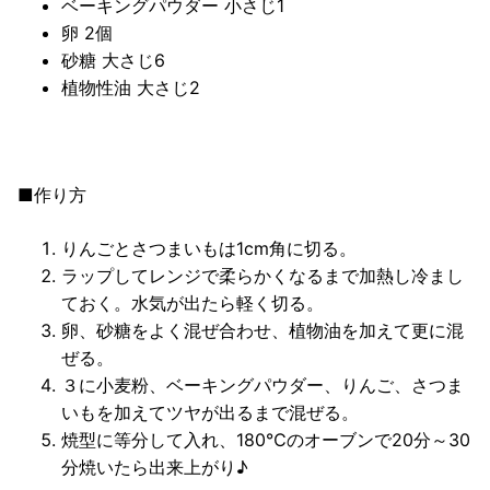
ベーキングパウダー 小さじ1
卵 2個
砂糖 大さじ6
植物性油 大さじ2
■作り方
りんごとさつまいもは1cm角に切る。
ラップしてレンジで柔らかくなるまで加熱し冷まし
ておく。水気が出たら軽く切る。
卵、砂糖をよく混ぜ合わせ、植物油を加えて更に混
ぜる。
３に小麦粉、ベーキングパウダー、りんご、さつま
いもを加えてツヤが出るまで混ぜる。
焼型に等分して入れ、180℃のオーブンで20分～30
分焼いたら出来上がり♪