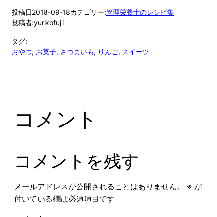
投稿日
2018-09-18
カテゴリー:
管理栄養士のレシピ集
投稿者:
yurikofujii
タグ:
おやつ
, 
お菓子
, 
さつまいも
, 
りんご
, 
スイーツ
コメント
コメントを残す
メールアドレスが公開されることはありません。
※
が
付いている欄は必須項目です