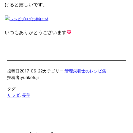
けると嬉しいです。
レシピブログに参加中♪
いつもありがとうございます
投稿日
2017-06-22
カテゴリー:
管理栄養士のレシピ集
投稿者:
yurikofujii
タグ:
サラダ
, 
長芋